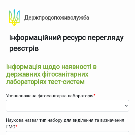
Держпродспоживслужба
Інформаційний ресурс перегляду
реєстрів
Інформація щодо наявності в
державних фітосанітарних
лабораторіях тест-систем
Уповноважена фітосанітарна лабораторія
*
Наукова назва/ тип набору для виділення та визначення
ГМО
*