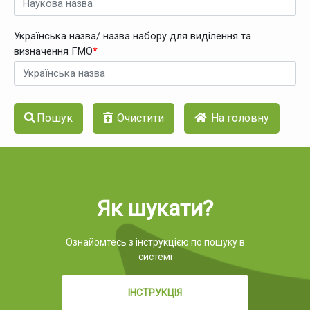
Українська назва/ назва набору для виділення та
визначення ГМО
*
Пошук
Очистити
На головну
Як шукати?
Ознайомтесь з інструкцією по пошуку в
системі
ІНСТРУКЦІЯ